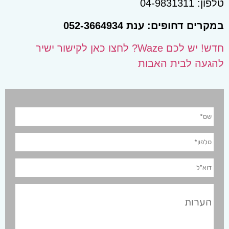
טלפון: 04-9831311
במקרים דחופים: ענת 052-3664934
חדש! יש לכם Waze? לחצו כאן לקישור ישיר
להגעה לבית האבות