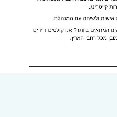
ת קייטרינג.
 אישית ולשיחה עם המנהלת.
נו המתאים ביותר? אנו קולטים דיירים
מובן מכל רחבי הארץ.