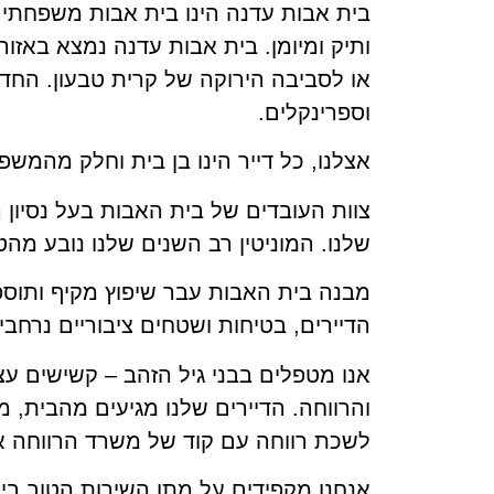
ותיק ומיומן. בית אבות עדנה נמצא באזור
או לסביבה הירוקה של קרית טבעון. החדר
וספרינקלים.
אצלנו, כל דייר הינו בן בית וחלק מהמשפח
צוות העובדים של בית האבות בעל נסיון 
שלנו. המוניטין רב השנים שלנו נובע מ
מבנה בית האבות עבר שיפוץ מקיף ותוס
הדיירים, בטיחות ושטחים ציבוריים נרחבי
אנו מטפלים בבני גיל הזהב – קשישים ע
והרווחה. הדיירים שלנו מגיעים מהבית, 
לשכת רווחה עם קוד של משרד הרווחה א
אנחנו מקפידים על מתן השירות הטוב ביות