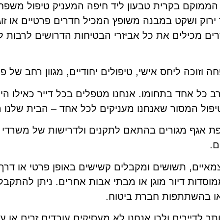
 ירוק ושקט במבנה משופץ המכיל חדרים פרטיים או זוג
ים מכילים את כל אביזרי הבטיחות הדרושים לרבות ל
ה וזוכה ליחס אישי, טיפולים יחודיים, מגוון רחב של פ
רב כל אחד בתחומו. אנחנו מטפלים בכל דייר כאילו ה
הטיפול המסור שאנחנו מעניקים לכל אחד – הבית שלנו
פת אגף מגורים בהתאם לתקנים ולדרישות של משרדי 
ם.
צמאיים, תשושים ומקבלים קשישים באופן פרטי או דר
ממוסדות דיור מוגן או מבתי אבות אחרים. ניתן להתקב
ו בהשתתפות חברת ביטוח.
ר לדיירים ולכן אנחנו לא מעסיקים עובדים זרים או ע